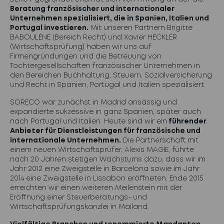
Beratung französischer und internationaler
Unternehmen spezialisiert, die in Spanien, Italien und
Portugal investieren.
Mit unseren Partnern Brigitte
BABOULÈNE (Bereich Recht) und Xavier HECKLER
(Wirtschaftsprüfung) haben wir uns auf
Firmengründungen und die Betreuung von
Tochtergesellschaften französischer Unternehmen in
den Bereichen Buchhaltung, Steuern, Sozialversicherung
und Recht in Spanien, Portugal und Italien spezialisiert.
SORECO war zunächst in Madrid ansässig und
expandierte sukzessive in ganz Spanien, später auch
nach Portugal und Italien. Heute sind wir ein
führender
Anbieter für Dienstleistungen für französische und
internationale Unternehmen.
Die Partnerschaft mit
einem neuen Wirtschaftsprüfer, Alexis MAGIE, führte
nach 20 Jahren stetigen Wachstums dazu, dass wir im
Jahr 2012 eine Zweigstelle in Barcelona sowie im Jahr
2014 eine Zweigstelle in Lissabon eröffneten. Ende 2015
erreichten wir einen weiteren Meilenstein mit der
Eröffnung einer Steuerberatungs- und
Wirtschaftsprüfungskanzlei in Mailand.