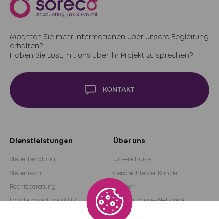
Möchten Sie mehr Informationen über unsere Begleitung
erhalten?
Haben Sie Lust, mit uns über Ihr Projekt zu sprechen?
KONTAKT
Dienstleistungen
Über uns
Steuerberatung
Unsere Büros
Steuerrecht
Geschichte der Kanzlei
Rechtsberatung
Partner
Lohnbuchhaltung & HR
Internationales Netzwerk
Prüfung und Consulting
Become a partner