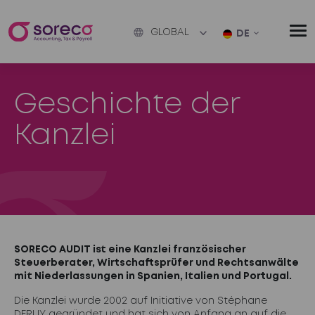
GLOBAL
DE
Geschichte der
Kanzlei
SORECO AUDIT ist eine Kanzlei französischer
Steuerberater, Wirtschaftsprüfer und Rechtsanwälte
mit Niederlassungen in Spanien, Italien und Portugal.
Die Kanzlei wurde 2002 auf Initiative von Stéphane
DERUY gegründet und hat sich von Anfang an auf die