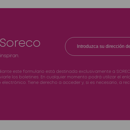
 Soreco
inspiran.
diante este formulario está destinada exclusivamente a SOREC
nviarle los boletines. En cualquier momento podrá utilizar el e
 electrónico. Tiene derecho a acceder y, si es necesario, a rect