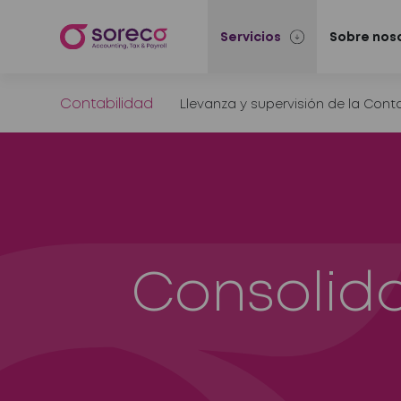
Servicios
Sobre nos
Contabilidad
Llevanza y supervisión de la Conta
Consolid