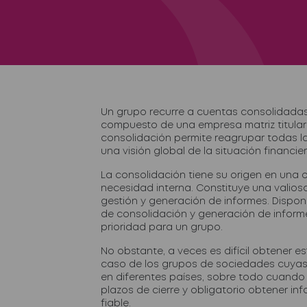
Un grupo recurre a cuentas consolidada
compuesto de una empresa matriz titular de
consolidación permite reagrupar todas la
una visión global de la situación financie
La consolidación tiene su origen en una o
necesidad interna. Constituye una valios
gestión y generación de informes. Dispon
de consolidación y generación de inform
prioridad para un grupo.
No obstante, a veces es difícil obtener es
caso de los grupos de sociedades cuyas f
en diferentes países, sobre todo cuando 
plazos de cierre y obligatorio obtener i
fiable.