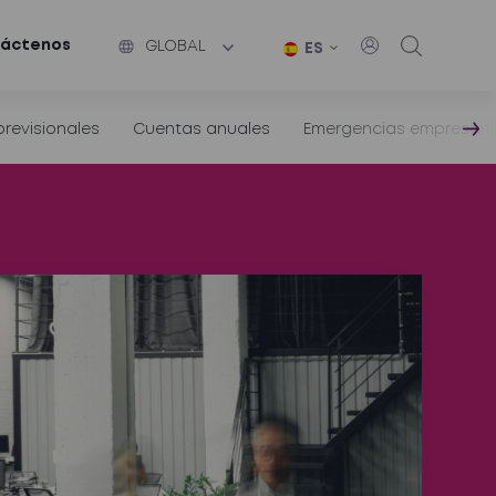
áctenos
GLOBAL
ES
revisionales
Cuentas anuales
Emergencias empresaria