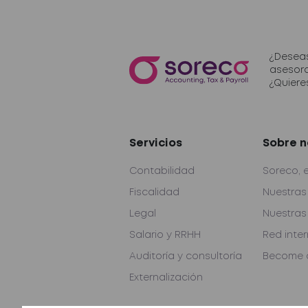
¿Deseas
asesor
¿Quiere
Servicios
Sobre n
Contabilidad
Soreco, 
Fiscalidad
Nuestras
Legal
Nuestras
Salario y RRHH
Red inte
Auditoría y consultoría
Become a
Externalización