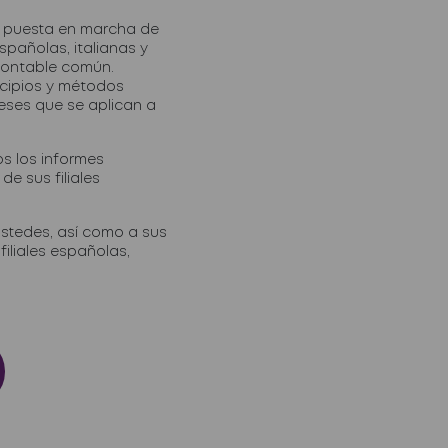
 puesta en marcha de
spañolas, italianas y
contable común.
ncipios y métodos
eses que se aplican a
s los informes
de sus filiales
stedes, así como a sus
filiales españolas,