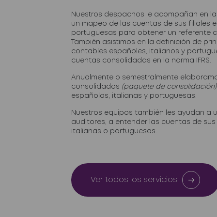
Nuestros despachos le acompañan en la
un mapeo de las cuentas de sus filiales e
portuguesas para obtener un referente 
También asistimos en la definición de pri
contables españoles, italianos y portugu
cuentas consolidadas en la norma IFRS.
Anualmente o semestralmente elaboramo
consolidados
(paquete de consolidación)
españolas, italianas y portuguesas.
Nuestros equipos también les ayudan a u
auditores, a entender las cuentas de sus 
italianas o portuguesas.
Ver todos los servicios