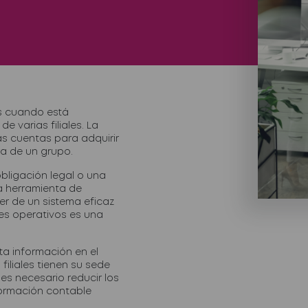
s cuando está
 varias filiales. La
s cuentas para adquirir
ra de un grupo.
bligación legal o una
a herramienta de
er de un sistema eficaz
es operativos es una
ta información en el
iliales tienen su sede
es necesario reducir los
nformación contable