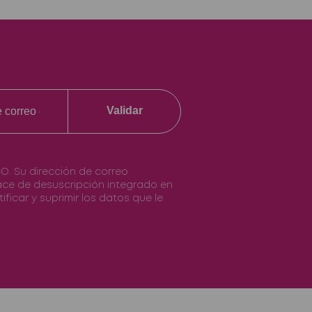
Validar
O. Su dirección de correo
nlace de desuscripción integrado en
ificar y suprimir los datos que le