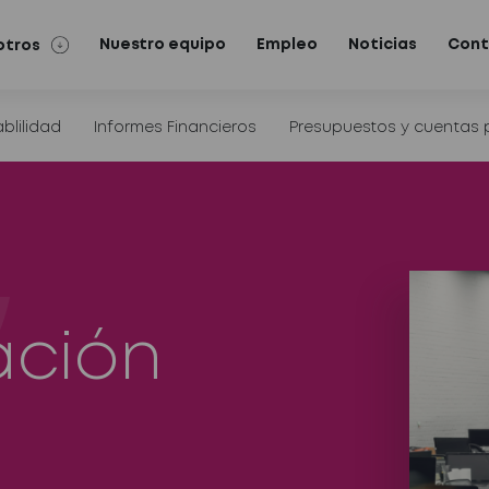
Nuestro equipo
Empleo
Noticias
Cont
otros
blilidad
Informes Financieros
Presupuestos y cuentas p
ación