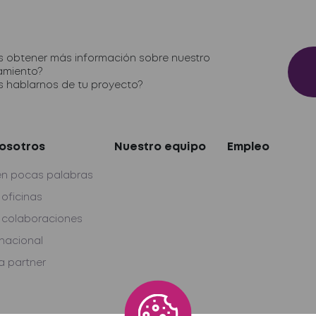
 obtener más información sobre nuestro
amiento?
s hablarnos de tu proyecto?
osotros
Nuestro equipo
Empleo
en pocas palabras
 oficinas
 colaboraciones
rnacional
 partner