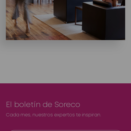
El boletín de Soreco
Cada mes, nuestros expertos te inspiran.