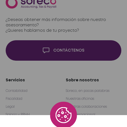
¿Deseas obtener más información sobre nuestro
asesoramiento?
¿Quieres hablarnos de tu proyecto?
CONTÁCTENOS
Servicios
Sobre nosotros
Contabilidad
Soreco, en pocas palabras
Fiscalidad
Nuestras oficinas
Legal
Nuestras colaboraciones
Salario y RRHH
Red internacional
Auditoría y consultoría
Become a partner