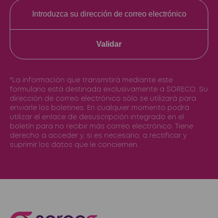
Validar
*La información que transmitirá mediante este
formulario está destinada exclusivamente a SORECO. Su
dirección de correo electrónico sólo se utilizará para
enviarle los boletines. En cualquier momento podrá
utilizar el enlace de desuscripción integrado en el
boletín para no recibir más correo electrónico. Tiene
derecho a acceder y, si es necesario, a rectificar y
suprimir los datos que le conciernen.