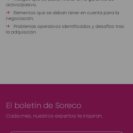
activo/pasivo,
Elementos que se deban tener en cuenta para la
negociación,
Problemas operativos identificados y desafíos tras
la adquisición.
El boletín de Soreco
Cada mes, nuestros expertos te inspiran.