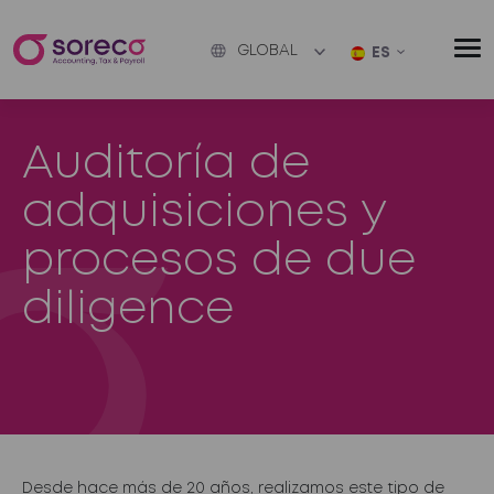
GLOBAL
ES
Auditoría de
adquisiciones y
procesos de due
diligence
Desde hace más de 20 años, realizamos este tipo de