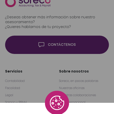
¿Deseas obtener más información sobre nuestro
asesoramiento?
¿Quieres hablarnos de tu proyecto?
CONTÁCTENOS
Servicios
Sobre nosotros
Contabilidad
Soreco, en pocas palabras
Fiscalidad
Nuestras oficinas
Legal
Nuestras colaboraciones
Salario y RRHH
Red internacional
Auditoría y consultoría
Become a partner