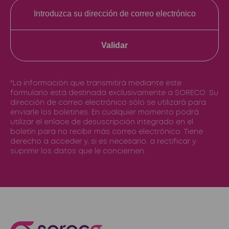
Validar
*La información que transmitirá mediante este
formulario está destinada exclusivamente a SORECO. Su
dirección de correo electrónico sólo se utilizará para
enviarle los boletines. En cualquier momento podrá
utilizar el enlace de desuscripción integrado en el
boletín para no recibir más correo electrónico. Tiene
derecho a acceder y, si es necesario, a rectificar y
suprimir los datos que le conciernen.