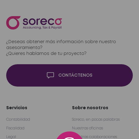
¿Deseas obtener más información sobre nuestro
asesoramiento?
¿Quieres hablarnos de tu proyecto?
CONTÁCTENOS
Servicios
Sobre nosotros
Contabilidad
Soreco, en pocas palabras
Fiscalidad
Nuestras oficinas
Legal
Nuestras colaboraciones