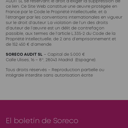
AUDIT SL se réservant le droit d’exiger la suppression de
ce lien. Ce Site Web constitue une œuvre protégée en
France par le Code le Propriété Intellectuelle, et à
l’étranger par les conventions internationales en vigueur
sur le droit d’auteur. La violation de l’un des droits
d’auteur de l’œuvre est un délit de contrefaçon
passible, aux termes de l’article L.335-2 du Code de la
Propriété Intellectuelle, de 2 ans d’emprisonnement et
de 152 450 € d’amende.
SORECO AUDIT SL
– Capital de 5.000 €
Calle Ulises, 16 – 8º, 28043 Madrid (Espagne).
Tous droits réservés – Reproduction partielle ou
intégrale interdite sans autorisation écrite
El boletín de Soreco