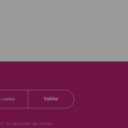
Validar
O. Su dirección de correo