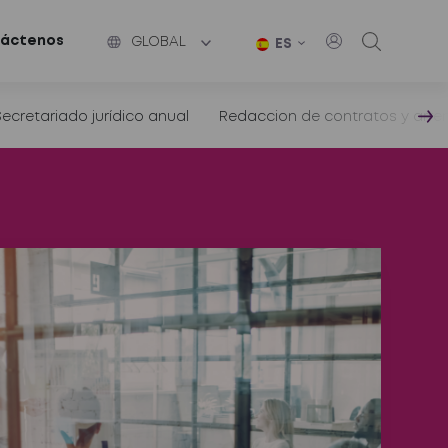
áctenos
GLOBAL
ES
Secretariado jurídico anual
Redaccion de contratos y arr