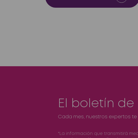
El boletín de
Cada mes, nuestros expertos te 
*La información que transmitirá me