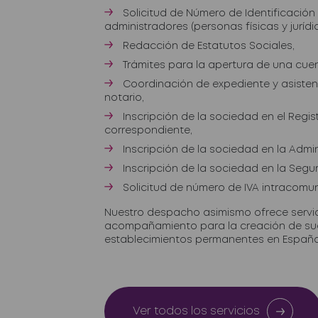
Solicitud de Número de Identificación 
administradores (personas físicas y jurídic
Redacción de Estatutos Sociales,
Trámites para la apertura de una cue
Coordinación de expediente y asistenc
notario,
Inscripción de la sociedad en el Regis
correspondiente,
Inscripción de la sociedad en la Admini
Inscripción de la sociedad en la Segur
Solicitud de número de IVA intracomun
Nuestro despacho asimismo ofrece servi
acompañamiento para la creación de suc
establecimientos permanentes en España
Ver todos los servicios