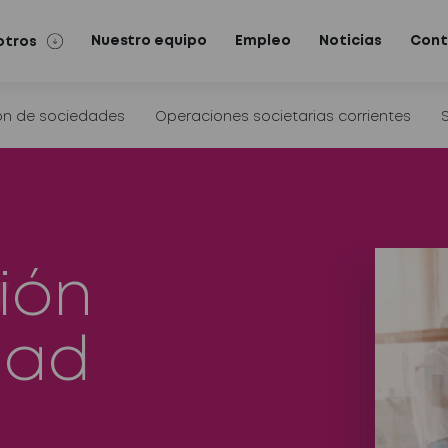
Nuestro equipo
Empleo
Noticias
Cont
otros
ión de sociedades
Operaciones societarias corrientes
ión
dad