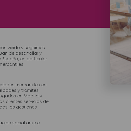
mos vivido y seguimos
úan de desarrollar y
España, en particular
ercantiles.
iedades mercantiles en
lidades y trámites
bogados en Madrid y
s clientes servicios de
as las gestiones
ación social ante el