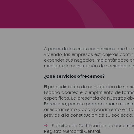
A pesar de las crisis económicas que he
viviendo, las empresas extranjeras contin
expender sus negocios implantándose en 
mediante la constitución de sociedades m
¿Qué servicios ofrecemos?
El procedimiento de constitución de soc
España acarrea el cumplimiento de forma
específicos. La presencia de nuestros a
Barcelona, permite proporcionar a nuestro
asesoramiento y acompañamiento en tod
previas a la constitución de su sociedad:
Solicitud de Certificación de denomin
Registro Mercantil Central,