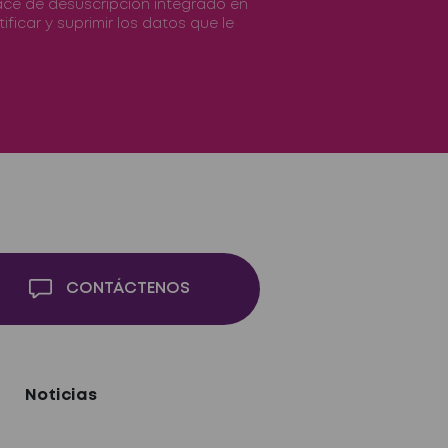
nlace de desuscripción integrado en
ificar y suprimir los datos que le
CONTÁCTENOS
Noticias