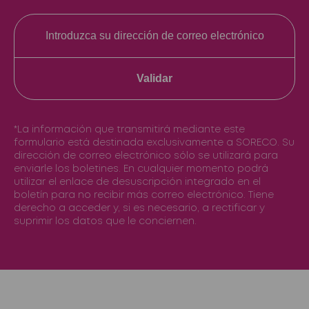
Validar
*La información que transmitirá mediante este
formulario está destinada exclusivamente a SORECO. Su
dirección de correo electrónico sólo se utilizará para
enviarle los boletines. En cualquier momento podrá
utilizar el enlace de desuscripción integrado en el
boletín para no recibir más correo electrónico. Tiene
derecho a acceder y, si es necesario, a rectificar y
suprimir los datos que le conciernen.