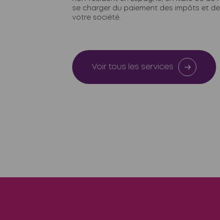
se charger du paiement des impôts et de
votre société.
Voir tous les services