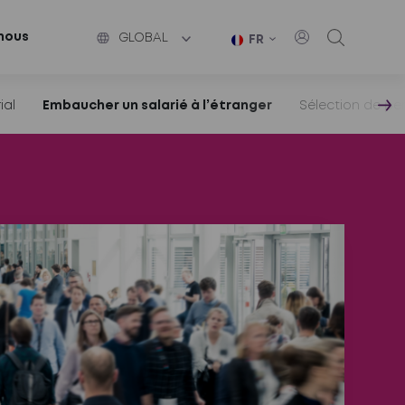
nous
GLOBAL
FR
ial
Embaucher un salarié à l’étranger
Sélection de pe