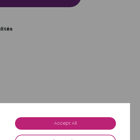
lités
Accept All