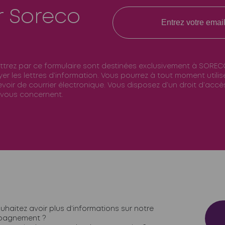
r Soreco
ttrez par ce formulaire sont destinées exclusivement à SOREC
er les lettres d’information. Vous pourrez à tout moment utili
voir de courrier électronique. Vous disposez d’un droit d’accès
 vous concernent.
uhaitez avoir plus d’informations sur notre
agnement ?