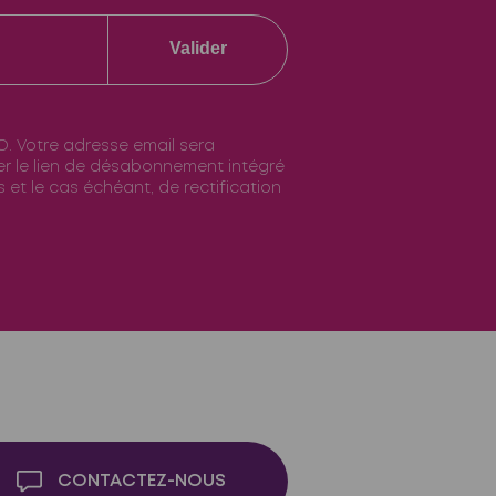
Valider
O. Votre adresse email sera
ser le lien de désabonnement intégré
 et le cas échéant, de rectification
CONTACTEZ-NOUS