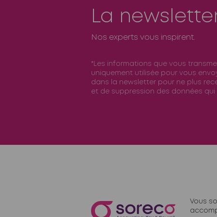
La newslette
Nos experts vous inspirent.
*Les informations que vous transme
uniquement utilisée pour vous envoy
dans la newsletter pour ne plus rece
et de suppression des données qui
Vous so
accomp