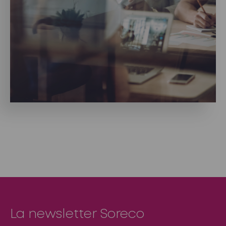
La newsletter Soreco