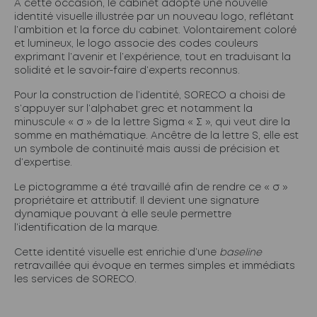
À cette occasion, le cabinet adopte une nouvelle
identité visuelle illustrée par un nouveau logo, reflétant
l’ambition et la force du cabinet. Volontairement coloré
et lumineux, le logo associe des codes couleurs
exprimant l’avenir et l’expérience, tout en traduisant la
solidité et le savoir-faire d’experts reconnus.
Pour la construction de l’identité, SORECO a choisi de
s’appuyer sur l’alphabet grec et notamment la
minuscule « σ » de la lettre Sigma « Σ », qui veut dire la
somme en mathématique. Ancêtre de la lettre S, elle est
un symbole de continuité mais aussi de précision et
d’expertise.
Le pictogramme a été travaillé afin de rendre ce « σ »
propriétaire et attributif. Il devient une signature
dynamique pouvant à elle seule permettre
l’identification de la marque.
Cette identité visuelle est enrichie d’une
baseline
retravaillée qui évoque en termes simples et immédiats
les services de SORECO.