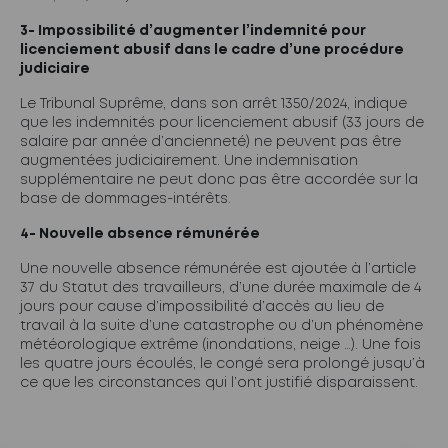
3- Impossibilité d’augmenter l’indemnité pour
licenciement abusif dans le cadre d’une procédure
judiciaire
Le Tribunal Suprême, dans son arrêt 1350/2024, indique
que les indemnités pour licenciement abusif (33 jours de
salaire par année d’ancienneté) ne peuvent pas être
augmentées judiciairement. Une indemnisation
supplémentaire ne peut donc pas être accordée sur la
base de dommages-intérêts.
4- Nouvelle absence rémunérée
Une nouvelle absence rémunérée est ajoutée à l’article
37 du Statut des travailleurs, d’une durée maximale de 4
jours pour cause d’impossibilité d’accès au lieu de
travail à la suite d’une catastrophe ou d’un phénomène
météorologique extrême (inondations, neige …). Une fois
les quatre jours écoulés, le congé sera prolongé jusqu’à
ce que les circonstances qui l’ont justifié disparaissent.