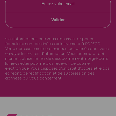
Valider
*Les informations que vous transmettrez par ce
formulaire sont destinées exclusivement à SORECO.
Votre adresse email sera uniquement utilisée pour vous
envoyer les lettres d’information. Vous pourrez à tout
moment utiliser le lien de désabonnement intégré dans
la newsletter pour ne plus recevoir de courrier
électronique. Vous disposez d’un droit d’accès et le cas
échéant, de rectification et de suppression des
données qui vous concernent.