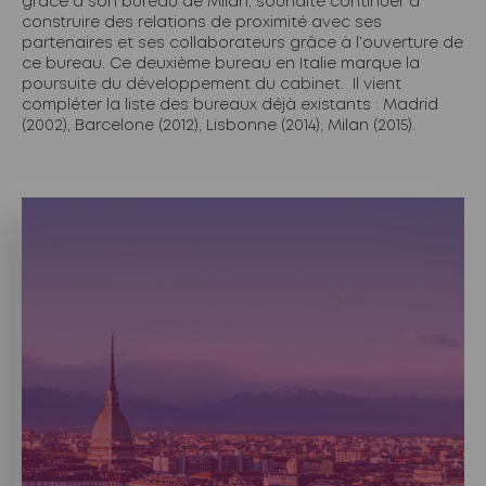
grâce à son bureau de Milan, souhaite continuer à
construire des relations de proximité avec ses
partenaires et ses collaborateurs grâce à l’ouverture de
ce bureau. Ce deuxième bureau en Italie marque la
poursuite du développement du cabinet. Il vient
compléter la liste des bureaux déjà existants : Madrid
(2002), Barcelone (2012), Lisbonne (2014), Milan (2015).