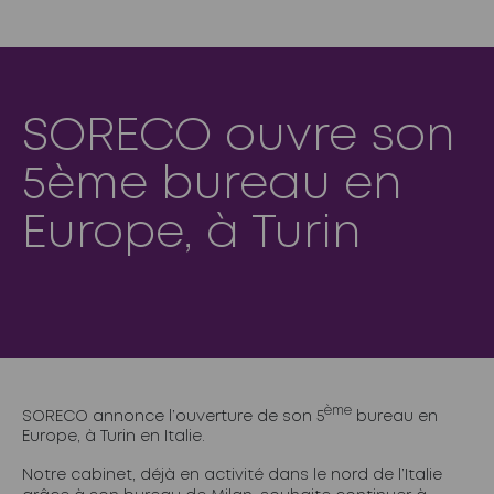
SORECO ouvre son
5ème bureau en
Europe, à Turin
ème
SORECO annonce l’ouverture de son 5
bureau en
Europe, à Turin en Italie.
Notre cabinet, déjà en activité dans le nord de l’Italie