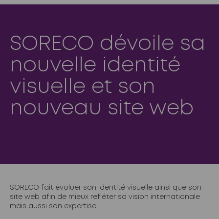
SORECO dévoile sa
nouvelle identité
visuelle et son
nouveau site web
SORECO fait évoluer son identité visuelle ainsi que son
site web afin de mieux refléter sa vision internationale
mais aussi son expertise.