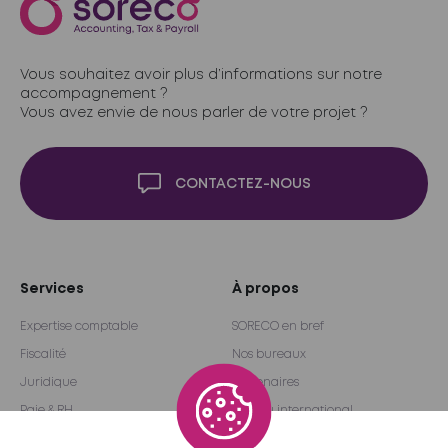
Vous souhaitez avoir plus d’informations sur notre
accompagnement ?
Vous avez envie de nous parler de votre projet ?
CONTACTEZ-NOUS
Services
À propos
Expertise comptable
SORECO en bref
Fiscalité
Nos bureaux
Juridique
Partenaires
Paie & RH
Réseau international
Audit & Conseil
Become a partner