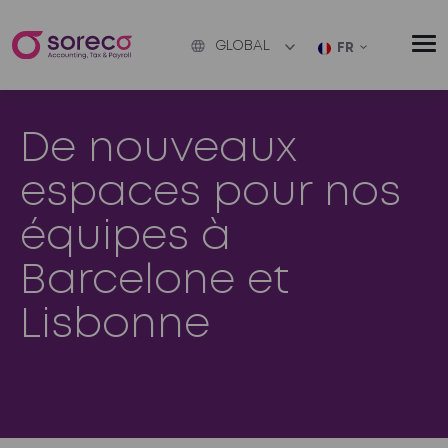
GLOBAL
FR
De nouveaux
espaces pour nos
équipes à
Barcelone et
Lisbonne