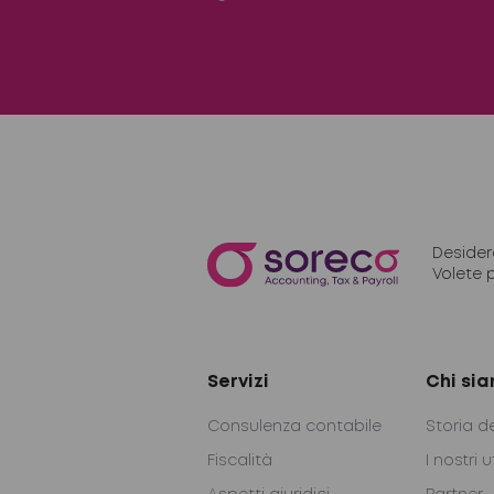
Desider
Volete 
Servizi
Chi si
Consulenza contabile
Storia d
Fiscalità
I nostri u