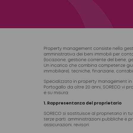
Property management consiste nella gesti
amministrativa dei beni immobili per conto
(locazione, gestione corrente del bene, ge
Un incarico che combina competenze giuri
immobiliare), tecniche, finanziarie, contabili
Specializzato in property management in 
Portogallo da oltre 20 anni, SORECO vi pr
e su misura:
1. Rappresentanza del proprietario
SORECO si sostituisce al proprietario in tu
terze parti: amministrazioni pubbliche e pri
assicurazioni, revisori.