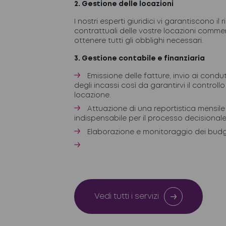
2. Gestione delle locazioni
I nostri esperti giuridici vi garantiscono il 
contrattuali delle vostre locazioni commer
ottenere tutti gli obblighi necessari.
3. Gestione contabile e finanziaria
Emissione delle fatture, invio ai condu
degli incassi così da garantirvi il controllo
locazione.
Attuazione di una reportistica mensile 
indispensabile per il processo decisionale
Elaborazione e monitoraggio dei bud
Vedi tutti i servizi