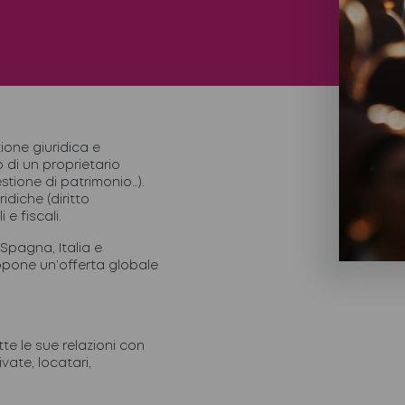
one giuridica e
 di un proprietario
stione di patrimonio…).
diche (diritto
 e fiscali.
Spagna, Italia e
opone un’offerta globale
tte le sue relazioni con
vate, locatari,