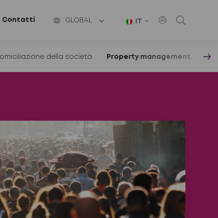
Contatti
GLOBAL
IT
omiciliazione della società
Property management