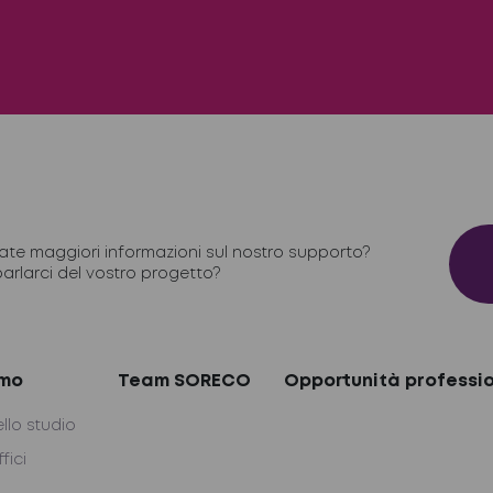
ate maggiori informazioni sul nostro supporto?
parlarci del vostro progetto?
amo
Team SORECO
Opportunità professio
ello studio
ffici