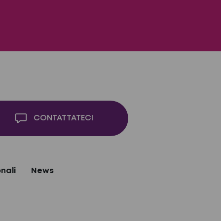
CONTATTATECI
nali
News