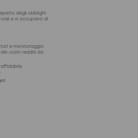
rispetto degli obblighi
ciali e si occupano di
ttori
e monitoraggio
 dei vostri redditi da
affidabile,
.
get