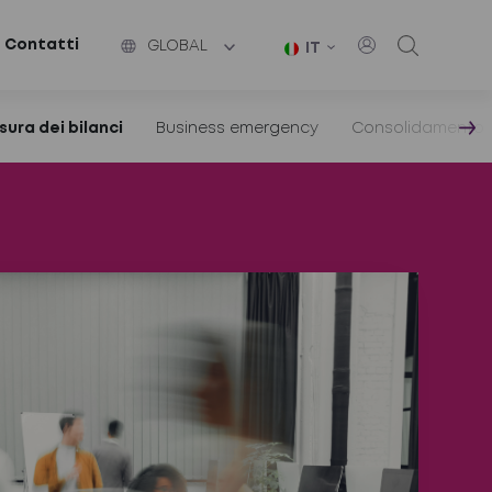
Contatti
GLOBAL
IT
sura dei bilanci
Business emergency
Consolidamento