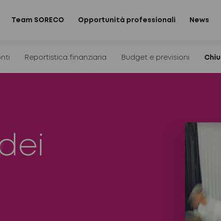
Team SORECO
Opportunità professionali
News
nti
Reportistica finanziaria
Budget e previsioni
Chiu
dei