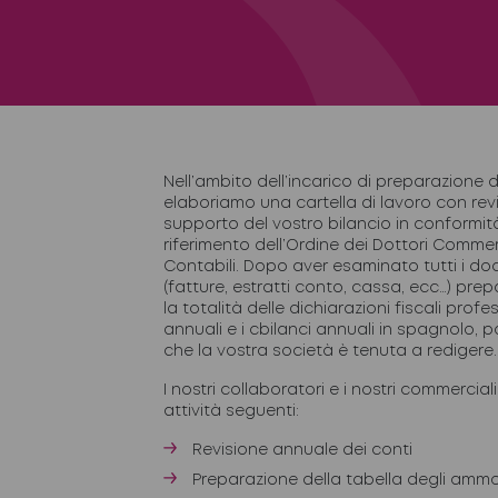
Nell’ambito dell’incarico di preparazione d
elaboriamo una cartella di lavoro con rev
supporto del vostro bilancio in conformit
riferimento dell’Ordine dei Dottori Commerci
Contabili. Dopo aver esaminato tutti i do
(fatture, estratti conto, cassa, ecc…) pr
la totalità delle dichiarazioni fiscali profe
annuali e i cbilanci annuali in spagnolo, p
che la vostra società è tenuta a redigere.
I nostri collaboratori e i nostri commercia
attività seguenti:
Revisione annuale dei conti
Preparazione della tabella degli amm