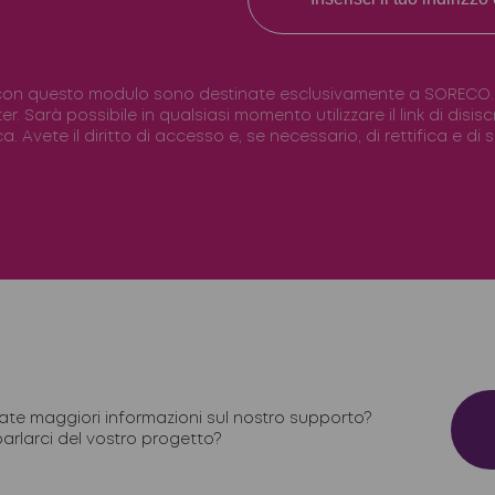
con questo modulo sono destinate esclusivamente a SORECO. Il 
ter. Sarà possibile in qualsiasi momento utilizzare il link di disi
. Avete il diritto di accesso e, se necessario, di rettifica e di
ate maggiori informazioni sul nostro supporto?
parlarci del vostro progetto?