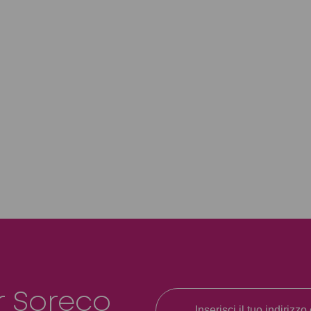
r Soreco