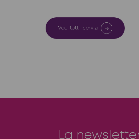
Vedi tutti i servizi
La newslette