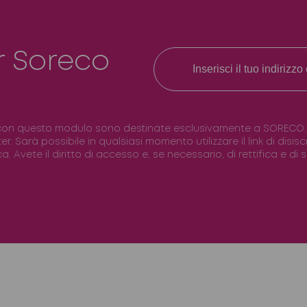
r Soreco
con questo modulo sono destinate esclusivamente a SORECO. Il 
ter. Sarà possibile in qualsiasi momento utilizzare il link di disi
. Avete il diritto di accesso e, se necessario, di rettifica e di