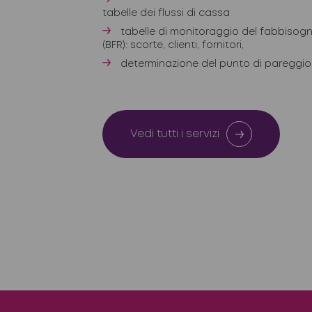
tabelle dei flussi di cassa
tabelle di monitoraggio del fabbisogn
(BFR): scorte, clienti, fornitori,
determinazione del punto di pareggio
Vedi tutti i servizi