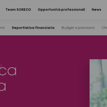
Team SORECO
Opportunità professionali
News
nti
Reportistica finanziaria
Budget e previsioni
Chi
ica
a