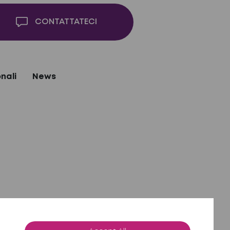
CONTATTATECI
nali
News