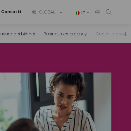
Contatti
GLOBAL
IT
usura dei bilanci
Business emergency
Consolidament