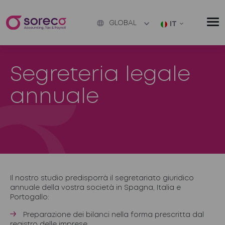
GLOBAL
IT
Segreteria legale
annuale
Il nostro studio predisporrà il segretariato giuridico
annuale della vostra società in Spagna, Italia e
Portogallo:
Preparazione dei bilanci nella forma prescritta dal
registro delle imprese