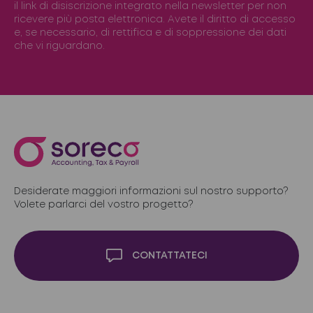
il link di disiscrizione integrato nella newsletter per non
ricevere più posta elettronica. Avete il diritto di accesso
e, se necessario, di rettifica e di soppressione dei dati
che vi riguardano.
Desiderate maggiori informazioni sul nostro supporto?
Volete parlarci del vostro progetto?
CONTATTATECI