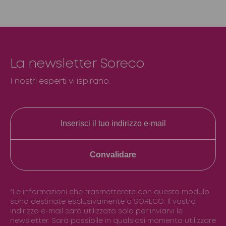
La newsletter Soreco
I nostri esperti vi ispirano.
Convalidare
*Le informazioni che trasmetterete con questo modulo
sono destinate esclusivamente a SORECO. Il vostro
indirizzo e-mail sarà utilizzato solo per inviarvi le
newsletter. Sarà possibile in qualsiasi momento utilizzare